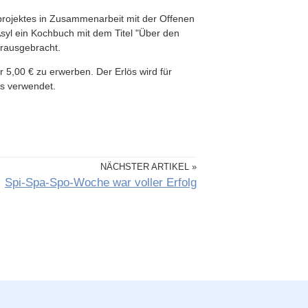
projektes in Zusammenarbeit mit der Offenen
syl ein Kochbuch mit dem Titel "Über den
erausgebracht.
r 5,00 € zu erwerben. Der Erlös wird für
ts verwendet.
NÄCHSTER ARTIKEL »
Spi-Spa-Spo-Woche war voller Erfolg