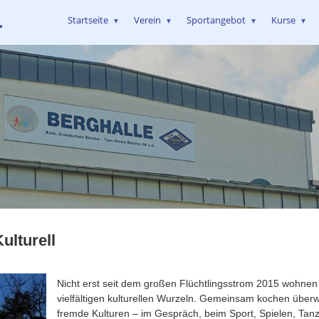
.
Startseite
Verein
Sportangebot
Kurse
▼
▼
▼
▼
Kulturell
Nicht erst seit dem großen Flüchtlingsstrom 2015 wohne
vielfältigen kulturellen Wurzeln. Gemeinsam kochen überw
fremde Kulturen – im Gespräch, beim Sport, Spielen, Ta