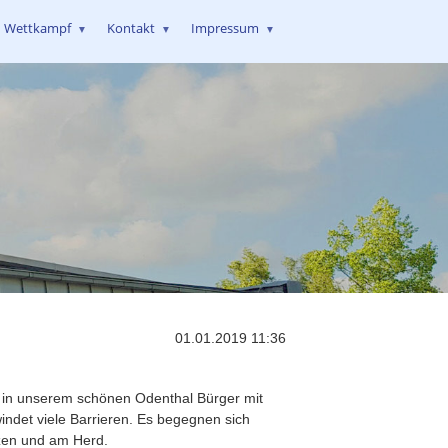
Wettkampf
Kontakt
Impressum
▼
▼
▼
01.01.2019 11:36
n in unserem schönen Odenthal Bürger mit
indet viele Barrieren. Es begegnen sich
nzen und am Herd.