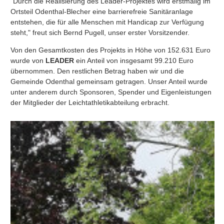
"Durch die Realisierung des Leader-Projektes wird erstmalig im
Ortsteil Odenthal-Blecher eine barrierefreie Sanitäranlage
entstehen, die für alle Menschen mit Handicap zur Verfügung
steht," freut sich Bernd Pugell, unser erster Vorsitzender.
Von den Gesamtkosten des Projekts in Höhe von 152.631 Euro
wurde von
LEADER
ein Anteil von insgesamt 99.210 Euro
übernommen. Den restlichen Betrag haben wir und die
Gemeinde Odenthal gemeinsam getragen. Unser Anteil wurde
unter anderem durch Sponsoren, Spender und Eigenleistungen
der Mitglieder der Leichtathletikabteilung erbracht.