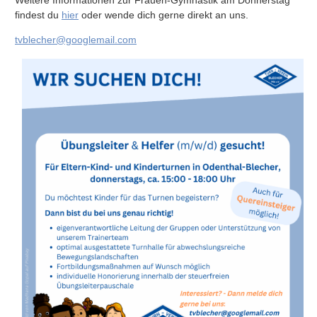
Weitere Informationen zur Frauen-Gymnastik am Donnerstag
findest du
hier
oder wende dich gerne direkt an uns.
tvblecher@googlemail.com