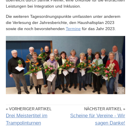
überreicht durch Jannik Pfeiffer, eine Urkunde für die erbrachten
Leistungen bei Integration und Inklusion.
Die weiteren Tagesordnungspunkte umfassten unter anderem
die Verlesung der Jahresberichte, den Haushaltsplan 2023
sowie die noch bevorstehenden
Termine
für das Jahr 2023.
« VORHERIGER ARTIKEL
NÄCHSTER ARTIKEL »
Drei Meistertitel im
Scheine für Vereine - Wir
Trampolinturnen
sagen Danke!