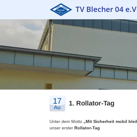
TV Blecher 04 e.V
17
1. Rollator-Tag
Au
Unter dem Motto
„Mit Sicherheit mobil ble
unser erster
Rollator-Tag