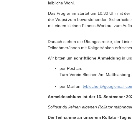
leibliche Wohl.
Das Programm startet um 10.30 Uhr mit der
der Wupsi zum bevorstehenden Sicherheitstra
mit einem kleinen Fitness-Workout zum Auflock
Danach stehen die Übungsstrecke, der Linien
Teilnehmer/innen mit Kaltgetränken erfrisch
Wir bitten um
schriftliche
Anmeldung
in un
per Post an:
Turn-Verein Blecher, Am Matthiasberg
per Mail an:
tvblecher@googlemail.co
Anmeldeschluss ist der 13. Septmeber 20
Solltest du keinen eigenen Rollator mitbringe
Die Teilnahme an unserem Rollator-Tag is