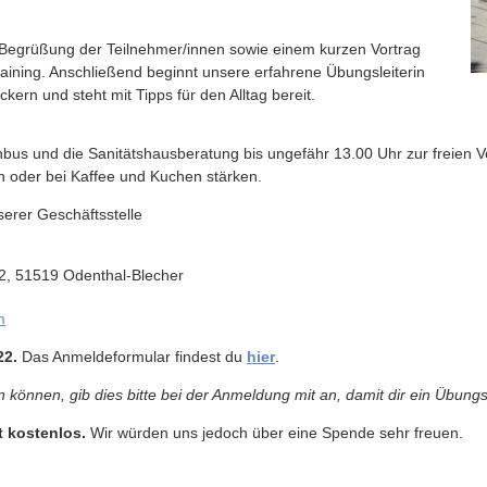
 Begrüßung der Teilnehmer/innen sowie einem kurzen Vortrag
ining. Anschließend beginnt unsere erfahrene Übungsleiterin
ern und steht mit Tipps für den Alltag bereit.
bus und die Sanitätshausberatung bis ungefähr 13.00 Uhr zur freien V
en oder bei Kaffee und Kuchen stärken.
serer Geschäftsstelle
 2, 51519 Odenthal-Blecher
m
22.
Das Anmeldeformular findest du
hier
.
n können, gib dies bitte bei der Anmeldung mit an, damit dir ein Übung
t kostenlos.
Wir würden uns jedoch über eine Spende sehr freuen.