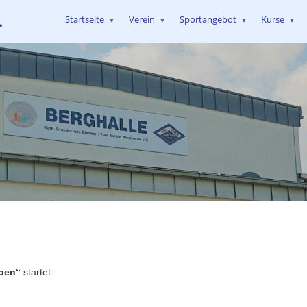
.
Startseite
Verein
Sportangebot
Kurse
▼
▼
▼
▼
iben“
startet