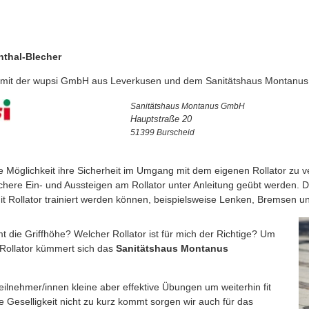
nthal-Blecher
 mit der wupsi GmbH aus Leverkusen und dem Sanitätshaus Montanus 
Sanitätshaus Montanus GmbH
Hauptstraße 20
51399 Burscheid
 die Möglichkeit ihre Sicherheit im Umgang mit dem eigenen Rollator z
ichere Ein- und Aussteigen am Rollator unter Anleitung geübt werden. 
t Rollator trainiert werden können, beispielsweise Lenken, Bremsen u
mmt die Griffhöhe? Welcher Rollator ist für mich der Richtige? Um
 Rollator kümmert sich das
Sanitätshaus Montanus
ilnehmer/innen kleine aber effektive Übungen um weiterhin fit
 Geselligkeit nicht zu kurz kommt sorgen wir auch für das