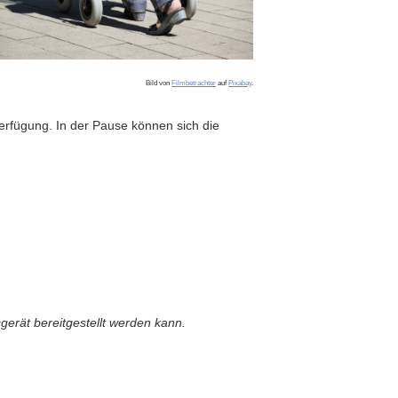
Bild von
Filmbetrachter
auf
Pixabay
.
erfügung. In der Pause können sich die
sgerät bereitgestellt werden kann.