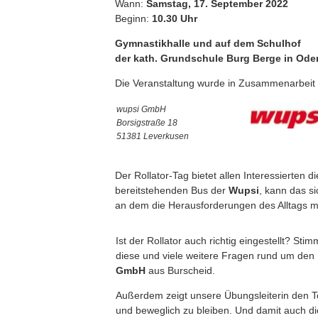
Wann:
Samstag, 17. September 2022
Beginn:
10.30 Uhr
Gymnastikhalle und auf dem Schulhof
der kath. Grundschule Burg Berge in Ode
Die Veranstaltung wurde in Zusammenarbeit
wupsi GmbH
Borsigstraße 18
51381 Leverkusen
Der Rollator-Tag bietet allen Interessierten
bereitstehenden Bus der
Wupsi
, kann das s
an dem die Herausforderungen des Alltags mi
Ist der Rollator auch richtig eingestellt? Sti
diese und viele weitere Fragen rund um den
GmbH
aus Burscheid.
Außerdem zeigt unsere Übungsleiterin den Te
und beweglich zu bleiben. Und damit auch die