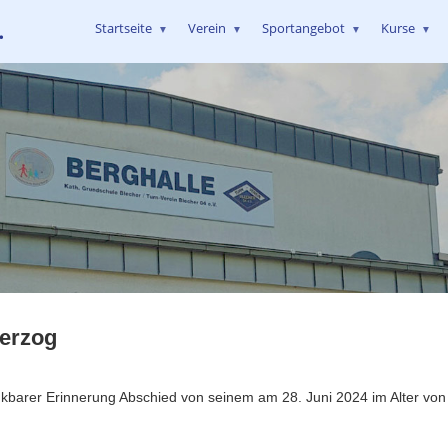
.
Startseite
Verein
Sportangebot
Kurse
▼
▼
▼
▼
Herzog
ankbarer Erinnerung Abschied von seinem am 28. Juni 2024 im Alter vo