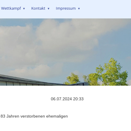
Wettkampf
Kontakt
Impressum
▼
▼
▼
06.07.2024 20:33
n 83 Jahren verstorbenen ehemaligen