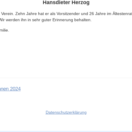
Hansdieter Herzog
 Verein. Zehn Jahre hat er als Vorsitzender und 26 Jahre im Ältestenr
Wir werden ihn in sehr guter Erinnerung behalten.
ilie.
innen 2024
Datenschutzerklärung