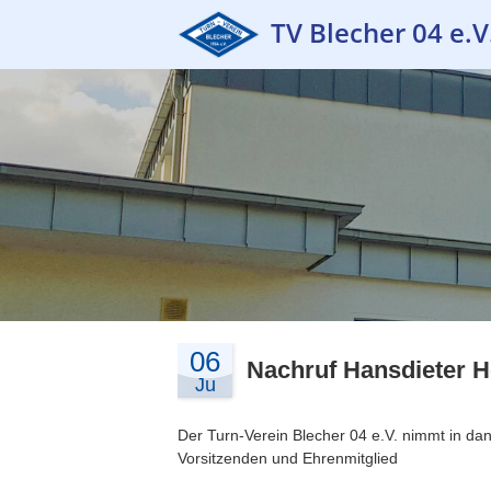
TV Blecher 04 e.V
06
Nachruf Hansdieter 
Ju
Der Turn-Verein Blecher 04 e.V. nimmt in d
Vorsitzenden und Ehrenmitglied