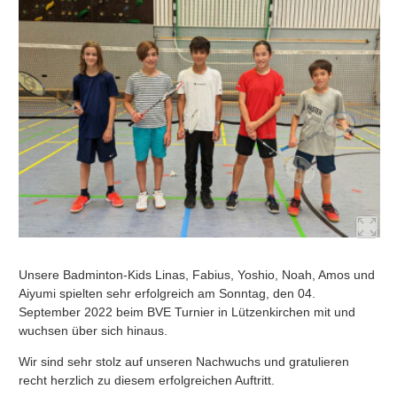
Unsere Badminton-Kids Linas, Fabius, Yoshio, Noah, Amos und
Aiyumi spielten sehr erfolgreich am Sonntag, den 04.
September 2022 beim BVE Turnier in Lützenkirchen mit und
wuchsen über sich hinaus.
Wir sind sehr stolz auf unseren Nachwuchs und gratulieren
recht herzlich zu diesem erfolgreichen Auftritt.